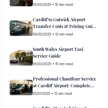
25/02/2025
•
15 min read
Cardiff to Gatwick Airport
Transfer Costs & Pricing Guide
2025
26/02/2025
•
12 min read
South Wales Airport Taxi
Service Guide
26/02/2025
•
15 min read
Professional Chauffeur Service
at Cardiff Airport: Complete
Guide
25/01/2025
•
12 min read