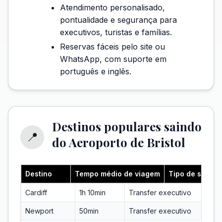
Atendimento personalisado,
pontualidade e segurança para
executivos, turistas e famílias.
Reservas fáceis pelo site ou
WhatsApp, com suporte em
português e inglês.
Destinos populares saindo
📍
do Aeroporto de Bristol
Destino
Tempo médio de viagem
Tipo de serviç
Cardiff
1h 10min
Transfer executivo
Newport
50min
Transfer executivo