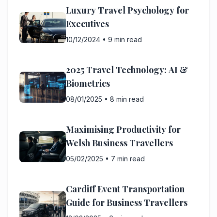
Luxury Travel Psychology for
Executives
10/12/2024
•
9 min read
2025 Travel Technology: AI &
Biometrics
08/01/2025
•
8 min read
Maximising Productivity for
Welsh Business Travellers
05/02/2025
•
7 min read
Cardiff Event Transportation
Guide for Business Travellers